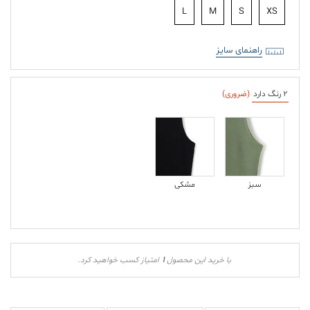
L
M
S
XS
راهنمای سایز
2 رنگ دارد
(ضروری)
سبز
مشکی
1
با خرید این محصول
امتیاز کسب خواهید کرد.