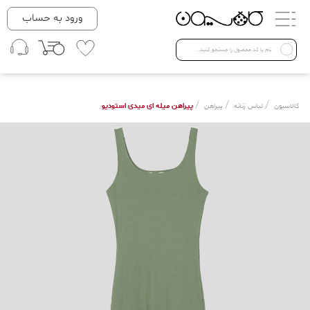
دسته بندی ها
ورود به حساب
لباس زنانه
Open submenu ( لباس زنانه )
لباس مردانه
/
/
/
پیراهن میله ای میدی استودیو
کالاسیون
لباس زنانه
پیراهن
لباس کودک
Open submenu ( لباس کودک )
فروش ویژه