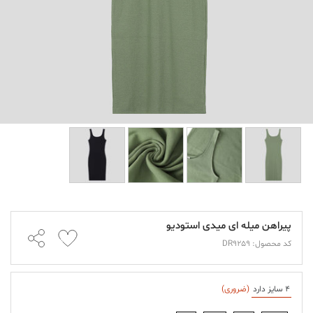
پیراهن میله ای میدی استودیو
کد محصول: DR9259
4 سایز دارد
(ضروری)