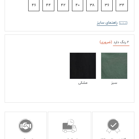
۴۶
۴۴
۴۲
۴۰
۳۸
۳۶
۳۴
راهنمای سایز
2 رنگ دارد
(ضروری)
سبز
مشکی