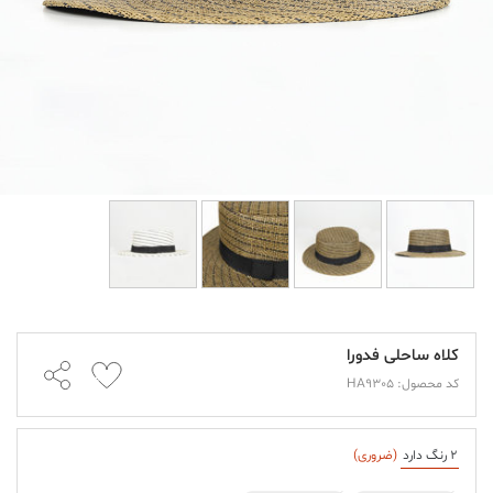
کلاه ساحلی فدورا
کد محصول: HA9305
2 رنگ دارد
(ضروری)