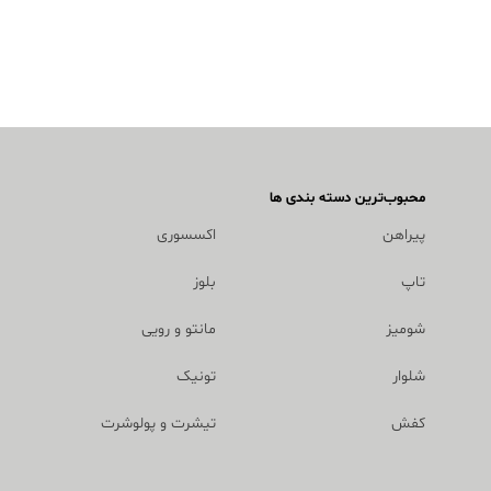
محبوب‌ترین دسته بندی ها
پیراهن
اکسسوری
تاپ
بلوز
شومیز
مانتو و رویی
شلوار
تونیک
کفش
تیشرت و پولوشرت