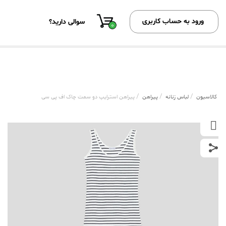
ورود به حساب کاربری
سوالی دارید؟
0
/
/
/
کالاسیون
لباس زنانه
پیراهن
پیراهن استرایپ دو سمت چاک اف پی سی