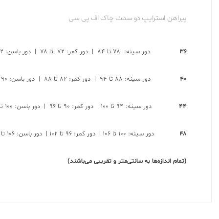
پیراهن استرایپ دو سمت چاک اف پی سی
۳۶
دور سینه: ۷۸ تا ۸۴ | دور کمر: ۷۲ تا ۷۸ | دور باسن: ۸۲ تا ۸۸ | قد: ۱± ۱۳۱
۴۰
دور سینه: ۸۸ تا ۹۴ | دور کمر: ۸۲ تا ۸۸ | دور باسن: ۹۰ تا ۹۶ | قد: ۱± ۱۳۸
۴۴
دور سینه: ۹۴ تا ۱۰۰ | دور کمر: ۹۰ تا ۹۶ | دور باسن: ۱۰۰ تا ۱۰۶ | قد: ۱± ۱۳۸
۴۸
دور سینه: ۱۰۰ تا ۱۰۶ | دور کمر: ۹۶ تا ۱۰۲ | دور باسن: ۱۰۶ تا ۱۱۲ | قد: ۱± ۱۴۴
(تمام اندازه‌ها به سانتی‌متر و تقریبی می‌باشند)