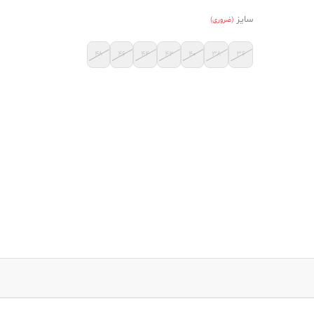
سایز
(ضروری)
۴۸
۴۶
۴۴
۴۲
۴۰
۳۸
۳۶