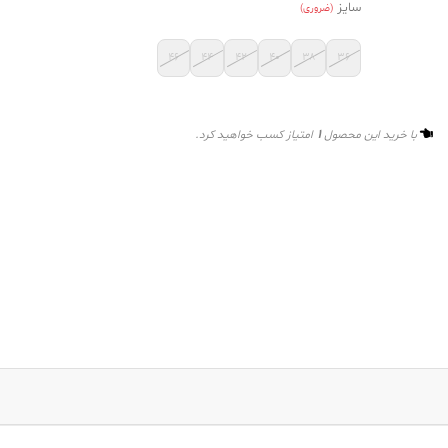
سایز
(ضروری)
۴۶
۴۴
۴۲
۴۰
۳۸
۳۶
1
با خرید این محصول
امتیاز کسب خواهید کرد.