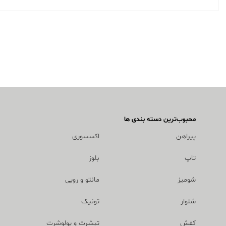
محبوب‌ترین دسته بندی ها
پیراهن
اکسسوری
تاپ
بلوز
شومیز
مانتو و رویی
شلوار
تونیک
کفش
تیشرت و پولوشرت