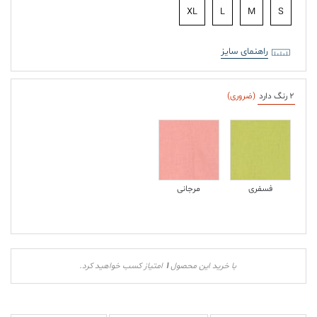
XL
L
M
S
راهنمای سایز
2 رنگ دارد
(ضروری)
فسفری
مرجانی
1
با خرید این محصول
امتیاز کسب خواهید کرد.