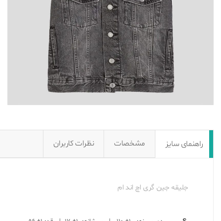
مشخصات
نظرات کاربران
راهنمای سایز
جلیقه جین گری اچ اند ام