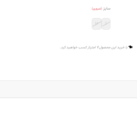
سایز
(ضروری)
M
S
1
با خرید این محصول
امتیاز کسب خواهید کرد.