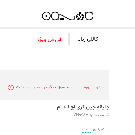
کالای زنانه
فروش ویژه
با عرض پوزش - این محصول دیگر در دسترس نیست
جلیقه جین گری اچ اند ام
کد محصول: VH9683
دسته بندی:
جلیقه