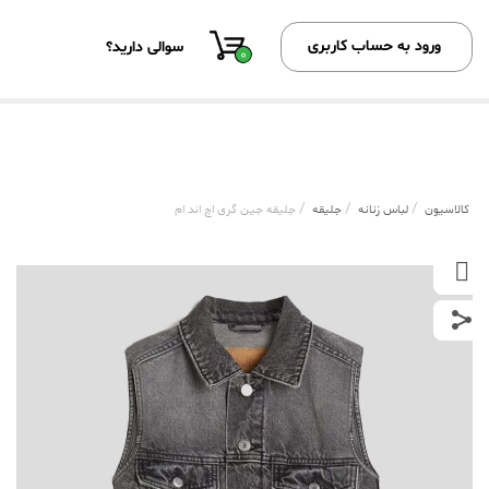
ورود به حساب کاربری
سوالی دارید؟
0
/
/
/
کالاسیون
لباس زنانه
جلیقه
جلیقه جین گری اچ اند ام