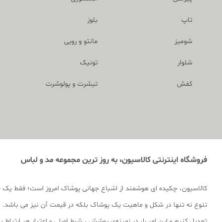
تاپ
بلوز
شومیز
مانتو و رویی
شلوار
تونیک
کفش
تیشرت و پولوشرت
فروشگاه اینترنتی کالاسیون، به روز ترین مجموعه مد و لباس
کالاسیون، چکیده ای هوشمند از اشباع جهانی پوشاک امروز است؛ فقط یک 
تنوع نه تنها در شکل و ماهیت یک پوشاک بلکه در قیمت آن نیز می باشد. ما
تعدیل کنیم و این امر را، در زمینه‌ی پوشش ، شرط اصلی و اعتبار هر ارتباط