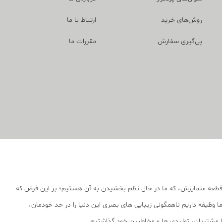
روش‌های خرید
ارتباط با ما
پی‌گیری سفارش
مقررات ما
قطعه متمایزش، که ما در حال نظم بخشیدن به آن هستیم؛ بر این فرض که
 وظیفه داریم ناهمگونی زیبایی های بصری این دنیا را در حد خودمان،
 با مشتریان، تولیدی ها و مخاطبین خود گذاشتیم.