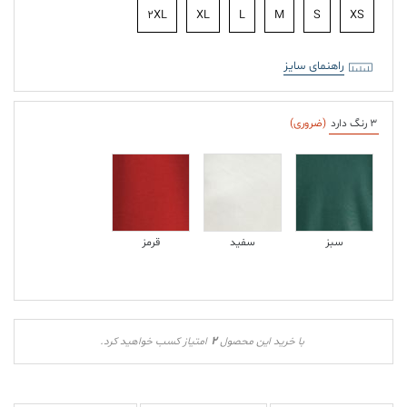
2XL
XL
L
M
S
XS
راهنمای سایز
3 رنگ دارد
(ضروری)
سبز
سفید
قرمز
2
با خرید این محصول
امتیاز کسب خواهید کرد.