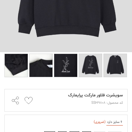
سویشرت فلاور مارکت پرایمارک
کد محصول: SSH9808
6 سایز دارد
(ضروری)