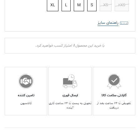
XL
L
M
S
XS
2XS
راهنمای سایز
1
با خرید این محصول
امتیاز کسب خواهید کرد.
گارانتی سلامت کالا
ارسال فوری
تامین کننده
تعویض تا ۲۴ ساعت بعد از
تحویل به پست تا ۲۴ ساعت کاری
کالاسیون
دریافت
آینده