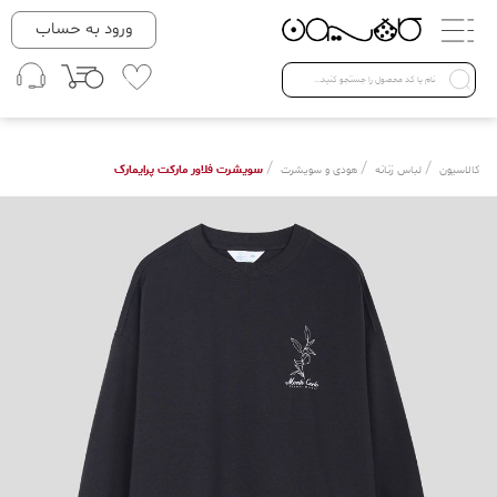
دسته بندی ها
ورود به حساب
لباس زنانه
Open submenu ( لباس زنانه )
لباس مردانه
/
/
/
سویشرت فلاور مارکت پرایمارک
کالاسیون
لباس زنانه
هودی و سویشرت
لباس کودک
Open submenu ( لباس کودک )
فروش ویژه