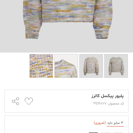
پلیور پیکسل کالرز
کد محصول: PO9877
3 سایز دارد
(ضروری)