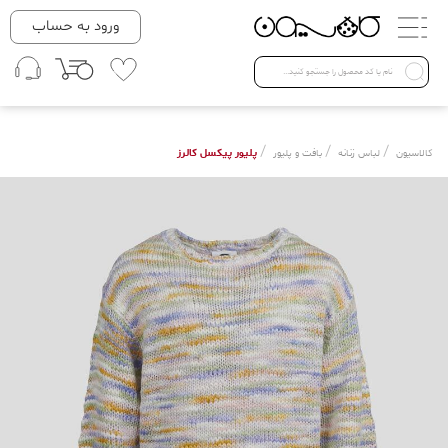
دسته بندی ها
ورود به حساب
لباس زنانه
Open submenu ( لباس زنانه )
لباس مردانه
/
/
/
پلیور پیکسل کالرز
کالاسیون
لباس زنانه
بافت و پلیور
لباس کودک
Open submenu ( لباس کودک )
فروش ویژه