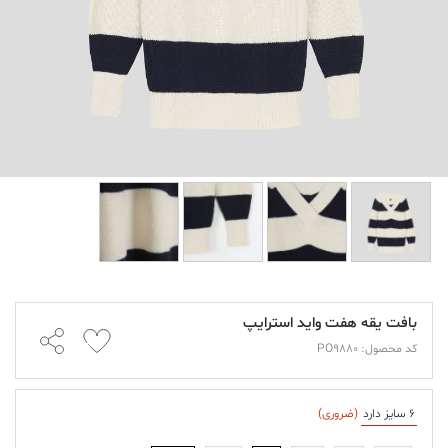
بافت یقه هفت واید استرایپ
کد محصول: PO9880
6 سایز دارد
(ضروری)