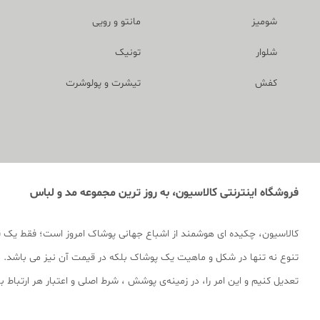
شومیز
مانتو و رویی
شلوار
تونیک
کفش
تیشرت و پولوشرت
فروشگاه اینترنتی کالاسیون، به روز ترین مجموعه مد و لباس
کالاسیون، چکیده ای هوشمند از اشباع جهانی پوشاک امروز است؛ فقط یک 
تنوع نه تنها در شکل و ماهیت یک پوشاک بلکه در قیمت آن نیز می باشد. ما
تعدیل کنیم و این امر را، در زمینه‌ی پوشش ، شرط اصلی و اعتبار هر ارتباط