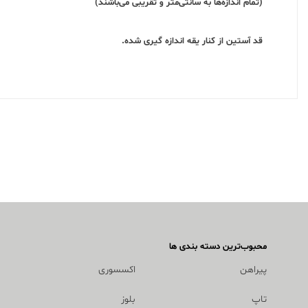
(تمام اندازه‌ها به سانتی‌متر و تقریبی می‌باشند)
قد آستین از کنار یقه اندازه گیری شده.
محبوب‌ترین دسته بندی ها
پیراهن
اکسسوری
تاپ
بلوز