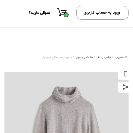
ورود به حساب کاربری
سوالی دارید؟
0
/
/
/
کالاسیون
لباس زنانه
بافت و پلیور
پلیور یقه اسکی کارناوال