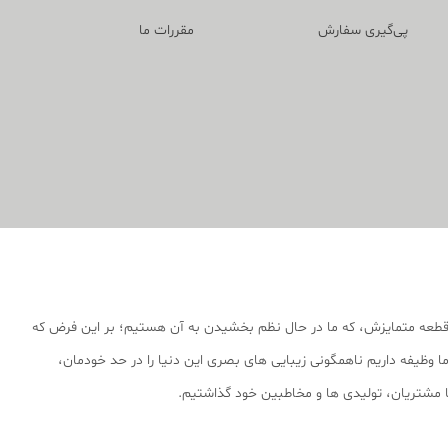
پی‌گیری سفارش
مقررات ما
قطعه متمایزش، که ما در حال نظم بخشیدن به آن هستیم؛ بر این فرض که
 وظیفه داریم ناهمگونی زیبایی های بصری این دنیا را در حد خودمان،
 با مشتریان، تولیدی ها و مخاطبین خود گذاشتیم.