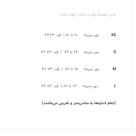
تاپ بسیک وایت دات / اوت لت
XS
دور سینه: ۶۰ تا ۷۰ | قد: ۳±۴۴
S
دور سینه: ۶۴ تا ۷۴ | قد: ۳± ۴۴
M
دور سینه: ۶۸ تا ۷۸ | قد: ۳± ۴۷
L
دور سینه: ۷۲ تا ۸۲ | قد: ۳± ۴۸
(تمام اندازه‌ها به سانتی‌متر و تقریبی می‌باشند)