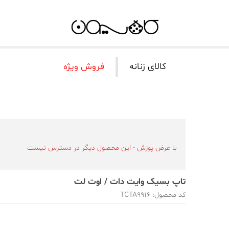
کالای زنانه
فروش ویژه
با عرض پوزش - این محصول دیگر در دسترس نیست
تاپ بسیک وایت دات / اوت لت
کد محصول: TCTA9916