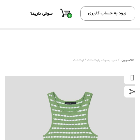
ورود به حساب کاربری
سوالی دارید؟
0
/
کالاسیون
تاپ بسیک وایت دات / اوت لت