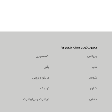
محبوب‌ترین دسته بندی ها
پیراهن
اکسسوری
تاپ
بلوز
شومیز
مانتو و رویی
شلوار
تونیک
کفش
تیشرت و پولوشرت