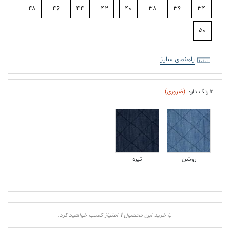
۴۸
۴۶
۴۴
۴۲
۴۰
۳۸
۳۶
۳۴
۵۰
راهنمای سایز
2 رنگ دارد
(ضروری)
روشن
تیره
1
با خرید این محصول
امتیاز کسب خواهید کرد.