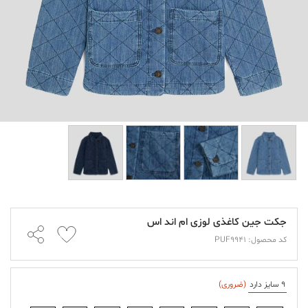
جکت جین کاغذی لوزی ام اند اس
کد محصول: PUF9941
9 سایز دارد
(ضروری)