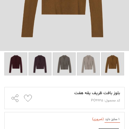
بلوز بافت ظریف یقه هفت
کد محصول: PO9945
1 سایز دارد
(ضروری)