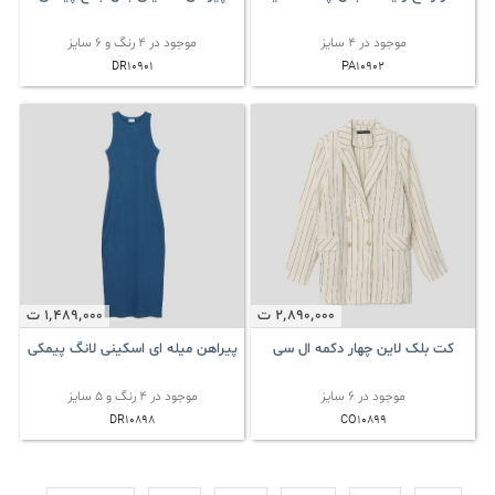
موجود در 4 سایز
موجود در 4 رنگ و 6 سایز
DR10901
PA10902
2٬890٬000
ت
1٬489٬000
ت
کت بلک لاین چهار دکمه ال سی
پیراهن میله ای اسکینی لانگ پیمکی
موجود در 6 سایز
موجود در 4 رنگ و 5 سایز
DR10898
CO10899