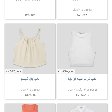
موجود در 3 رنگ
PA10962
AC10963
895٬000
ت
949٬000
ت
تاپ کراپ میله ای زارا
تاپ وال گیسو
موجود در 3 رنگ و 3 سایز
موجود در 4 سایز
TCTA10960
TCTA10961