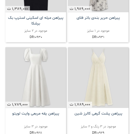
1٬989٬000
ت
1٬389٬000
ت
پیراهن حریر بندی باتر فلای
پیراهن میله ای اسکینی استرپ بک
برشکا
موجود در 1 سایز
موجود در 2 سایز
DR10930
DR10931
1٬789٬000
ت
1٬789٬000
ت
پیراهن پشت گرهی کالرز شین
پیراهن یقه مربعی وایت لویتو
موجود در 3 رنگ و 2 سایز
موجود در 3 سایز
DR10928
DR10929