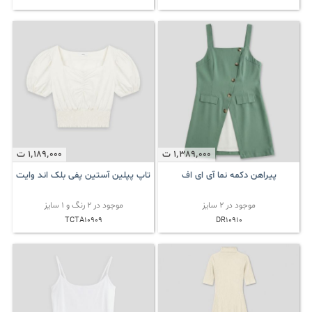
1٬389٬000
ت
1٬189٬000
ت
پیراهن دکمه نما آی ای اف
تاپ پپلین آستین پفی بلک اند وایت
موجود در 2 سایز
موجود در 2 رنگ و 1 سایز
TCTA10909
DR10910