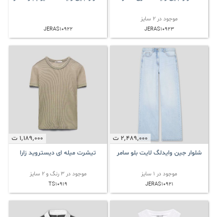
موجود در 2 سایز
JERAS10922
JERAS10923
2٬489٬000
ت
1٬189٬000
ت
شلوار جین وایدلگ لایت بلو سامر
تیشرت میله ای دیستروید زارا
موجود در 1 سایز
موجود در 3 رنگ و 2 سایز
TS10919
JERAS10921