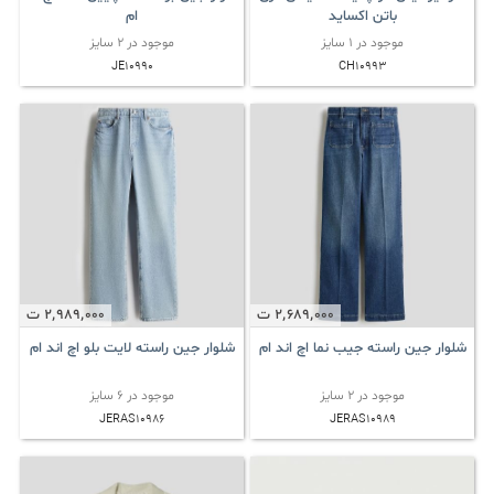
باتن اکساید
ام
موجود در 1 سایز
موجود در 2 سایز
JE10990
CH10993
2٬689٬000
ت
2٬989٬000
ت
شلوار جین راسته جیب نما اچ اند ام
شلوار جین راسته لایت بلو اچ اند ام
موجود در 2 سایز
موجود در 6 سایز
JERAS10986
JERAS10989