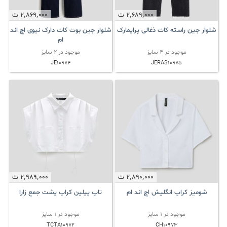
2٬689٬000
ت
2٬869٬000
ت
شلوار جین راسته کات ذغالی پرایمارک
شلوار جین بوت کات دارک نیوی اچ اند
ام
موجود در 4 سایز
موجود در 2 سایز
JE10974
JERAS10975
2٬989٬000
ت
2٬890٬000
ت
تاپ پپلین کراپ پشت جمع زارا
شومیز کراپ انگلیش اچ اند ام
موجود در 1 سایز
موجود در 1 سایز
TCTA10972
CH10973