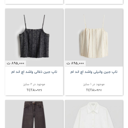
895٬000
ت
895٬000
ت
تاپ جین وانیلی واشد اچ اند ام
تاپ جین ذغالی واشد اچ اند ام
موجود در 1 سایز
موجود در 2 سایز
TCTA10926
TCTA10927