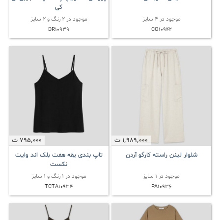
کی
موجود در 4 سایز
موجود در 2 رنگ و 2 سایز
DR10939
CO10942
1٬989٬000
ت
795٬000
ت
شلوار لینن راسته کارگو آردن
تاپ بندی یقه هفت بلک اند وایت
نکست
موجود در 1 سایز
موجود در 1 رنگ و 1 سایز
TCTA10934
PA10936