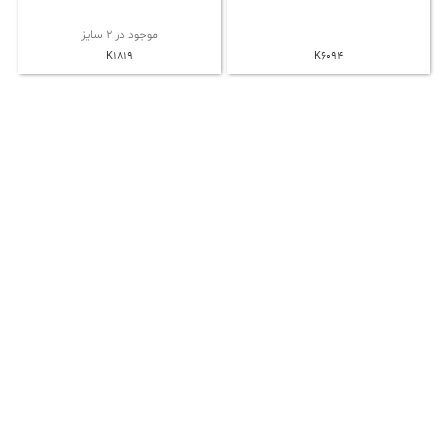
موجود در 2 سایز
K1819
K6094