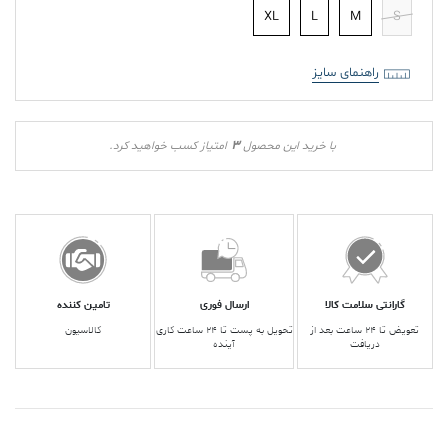
XL
L
M
S
راهنمای سایز
3
با خرید این محصول
امتیاز کسب خواهید کرد.
گارانتی سلامت کالا
ارسال فوری
تامین کننده
تعویض تا ۲۴ ساعت بعد از
تحویل به پست تا ۲۴ ساعت کاری
کالاسیون
دریافت
آینده