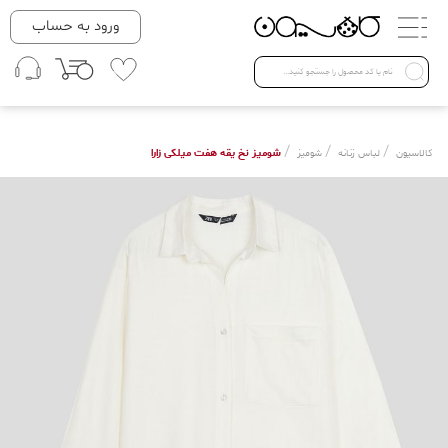
دسته بندی ها
ورود به حساب
لباس زنانه
Open submenu ( لباس زنانه )
لباس مردانه
/
/
/
شومیز نخ یقه هفت میلکی زارا
کالاسیون
لباس زنانه
شومیز
لباس کودک
Open submenu ( لباس کودک )
فروش ویژه