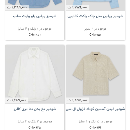
1٬789٬000
ت
1٬389٬000
ت
شومیز پپلین بغل چاک پاکت کالایپی
شومیز پپلین بلو وایت سلب
موجود در 2 سایز
موجود در 2 رنگ و 4 سایز
CH10950
CH10951
1٬895٬000
ت
1٬689٬000
ت
شومیز لینن آستین کوتاه کژوال ال سی
شومیز نخ بدن نما تری کالرز
موجود در 5 رنگ و 4 سایز
موجود در 2 رنگ و 3 سایز
CH10925
CH10946