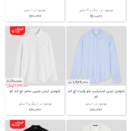
موجود در 1 رنگ و 3 سایز
موجود در 1 سایز
CH10494
BL10526
2٬190٬000
1٬989٬000
ت
1٬890٬000
تومان
شومیز لینن استرایپ بلو وایت اچ اند
شومیز لینن جیبی سامر اچ اند ام
ام
موجود در 1 سایز
موجود در 1 رنگ و 2 سایز
CH10492
CH10493