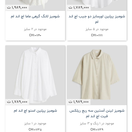
1٬789٬000
ت
1٬989٬000
ت
شومیز پپلین اورسایز دو جیب اچ اند
شومیز لانگ گرهی ماما اچ اند ام
ام
موجود در 5 سایز
موجود در 2 سایز
CH10740
CH10771
1٬989٬000
ت
1٬789٬000
ت
شومیز لینن آستین سه ربع ریلکس
شومیز پپلین اسنو اچ اند ام
فیت اچ اند ام
موجود در 1 رنگ و 3 سایز
موجود در 1 سایز
CH10735
CH10739