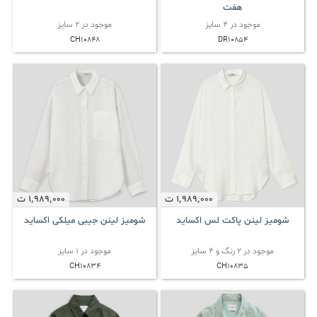
هفت
موجود در 4 سایز
موجود در 2 سایز
CH10848
DR10854
1٬989٬000
ت
1٬989٬000
ت
شومیز لینن پاکت لس اکساید
شومیز لینن جیبی میلکی اکساید
موجود در 2 رنگ و 4 سایز
موجود در 1 سایز
CH10834
CH10835