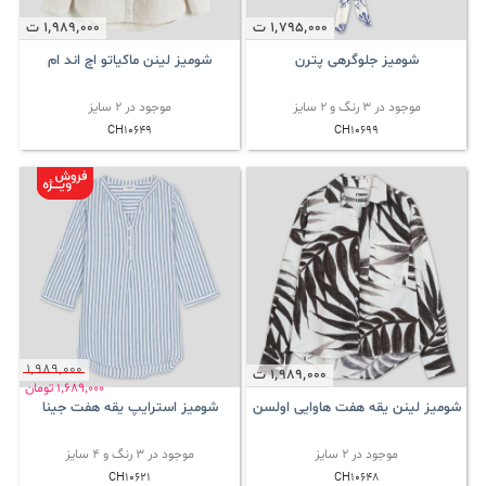
1٬795٬000
ت
1٬989٬000
ت
شومیز جلوگرهی پترن
شومیز لینن ماکیاتو اچ اند ام
موجود در 3 رنگ و 2 سایز
موجود در 2 سایز
CH10649
CH10699
1٬989٬000
1٬989٬000
ت
1٬689٬000
تومان
شومیز لینن یقه هفت هاوایی اولسن
شومیز استرایپ یقه هفت جینا
موجود در 2 سایز
موجود در 3 رنگ و 4 سایز
CH10621
CH10648