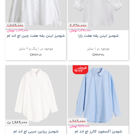
1٬589٬000
2٬390٬000
1٬890٬000
تومان
1٬189٬000
تومان
شومیز لینن یقه هفت زارا
شومیز لینن یقه هفت چین اچ اند ام
موجود در 1 سایز
موجود در 1 رنگ و 2 سایز
CH9306
CH9340
1٬989٬000
1٬689٬000
ت
989٬000
تومان
شومیز آکسفورد کالرز اچ اند ام
شومیز پپلین جیبی اچ اند ام