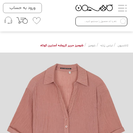
دسته بندی ها
ورود به حساب
لباس زنانه
Open submenu ( لباس زنانه )
لباس مردانه
/
/
/
شومیز حریر کروشه آستین کوتاه
کالاسیون
لباس زنانه
شومیز
لباس کودک
Open submenu ( لباس کودک )
فروش ویژه