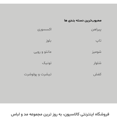
محبوب‌ترین دسته بندی ها
پیراهن
اکسسوری
تاپ
بلوز
شومیز
مانتو و رویی
شلوار
تونیک
کفش
تیشرت و پولوشرت
فروشگاه اینترنتی کالاسیون، به روز ترین مجموعه مد و لباس