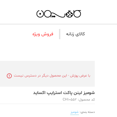
کالای زنانه
فروش ویژه
با عرض پوزش - این محصول دیگر در دسترس نیست
شومیز لینن پاکت استرایپ اکساید
کد محصول: CH10552
دسته بندی:
شومیز