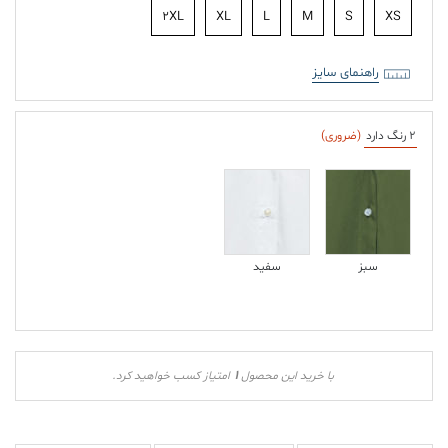
2XL
XL
L
M
S
XS
راهنمای سایز
2 رنگ دارد
(ضروری)
سبز
سفید
1
با خرید این محصول
امتیاز کسب خواهید کرد.