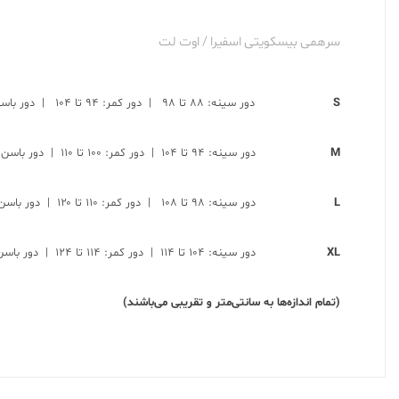
سرهمی بیسکویتی اسفیرا / اوت لت
S
دور سینه: ۸۸ تا ۹۸ | دور کمر: ۹۴ تا ۱۰۴ | دور باسن: ۱۱۶ تا ۱۲۶ | دور ران: ۱± ۶۴ تا ۷۰ | قد: ۱± ۱۳۳
M
دور سینه: ۹۴ تا ۱۰۴ | دور کمر: ۱۰۰ تا ۱۱۰ | دور باسن: ۱۲۰ تا ۱۳۰ | دور ران: ۱± ۶۶ تا ۷۲ | قد: ۱± ۱۳۴
L
دور سینه: ۹۸ تا ۱۰۸ | دور کمر: ۱۱۰ تا ۱۲۰ | دور باسن: ۱۳۲ تا ۱۴۲ | دور ران: ۱± ۷۰ تا ۷۴ | قد: ۱± ۱۳۴
XL
دور سینه: ۱۰۴ تا ۱۱۴ | دور کمر: ۱۱۴ تا ۱۲۴ | دور باسن: ۱۳۶ تا ۱۴۶ | دور ران: ۱± ۷۲ تا ۷۶ | قد: ۱± ۱۳۵
(تمام اندازه‌ها به سانتی‌متر و تقریبی می‌باشند)