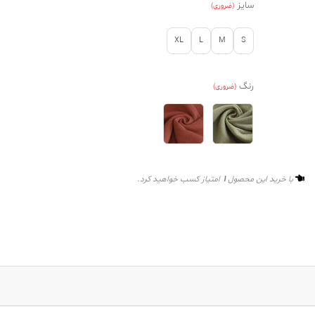
سایز
(ضروری)
XL
L
M
S
رنگ
(ضروری)
1
با خرید این محصول
امتیاز کسب خواهید کرد.