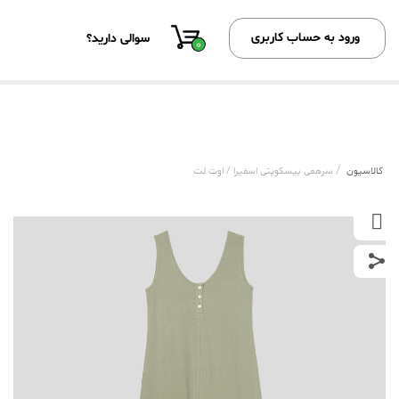
ورود به حساب کاربری
سوالی دارید؟
0
/
کالاسیون
سرهمی بیسکویتی اسفیرا / اوت لت