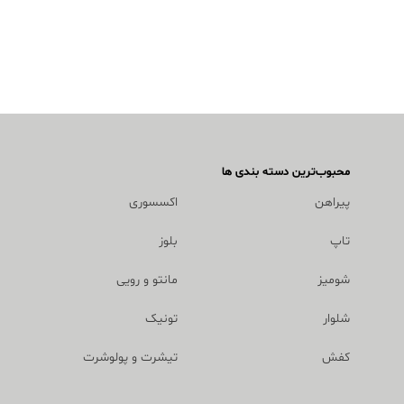
محبوب‌ترین دسته بندی ها
پیراهن
اکسسوری
تاپ
بلوز
شومیز
مانتو و رویی
شلوار
تونیک
کفش
تیشرت و پولوشرت