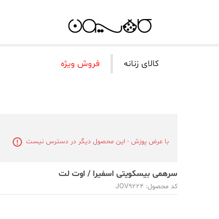
کالای زنانه
فروش ویژه
با عرض پوزش - این محصول دیگر در دسترس نیست
سرهمی بیسکویتی اسفیرا / اوت لت
کد محصول: JOV9224