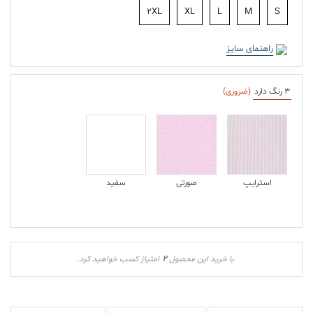
2XL
XL
L
M
S
راهنمای سایز
3 رنگ دارد
(ضروری)
استرایپ
صورتی
سفید
2
با خرید این محصول
امتیاز کسب خواهید کرد.