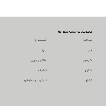
محبوب‌ترین دسته بندی ها
پیراهن
اکسسوری
تاپ
بلوز
شومیز
مانتو و رویی
شلوار
تونیک
کفش
تیشرت و پولوشرت