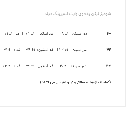
شومیز لینن یقه وی وایت اسپرینگ فیلد
۴۰
دور سینه: ۱± ۱۰۸ | قد آستین: ۱± ۷۴ | قد : ۱± ۷۱
۴۲
دور سینه: ۱± ۱۱۲ | قد آستین: ۱± ۷۴ | قد : ۱± ۷۱
۴۴
دور سینه: ۱± ۱۲۰ | قد آستین: ۱± ۷۶ | قد : ۱± ۷۳
(تمام اندازه‌ها به سانتی‌متر و تقریبی می‌باشند)