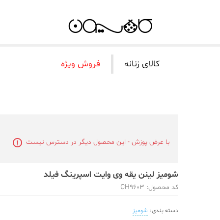
کالای زنانه
فروش ویژه
با عرض پوزش - این محصول دیگر در دسترس نیست
شومیز لینن یقه وی وایت اسپرینگ فیلد
کد محصول: CH9603
دسته بندی:
شومیز