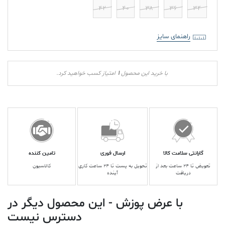
۴۲
۴۰
۳۸
۳۶
۳۴
راهنمای سایز
1
با خرید این محصول
امتیاز کسب خواهید کرد.
گارانتی سلامت کالا
ارسال فوری
تامین کننده
تعویض تا ۲۴ ساعت بعد از
تحویل به پست تا ۲۴ ساعت کاری
کالاسیون
دریافت
آینده
با عرض پوزش - این محصول دیگر در
دسترس نیست