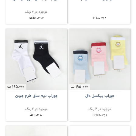
موجود در 4 رنگ
SCK10367
HA10368
195٬000
ت
195٬000
ت
جوراب پیکسل دال
جوراب نیم ساق طرح جردن
موجود در 4 رنگ
موجود در 2 رنگ
AC10360
SCK10366