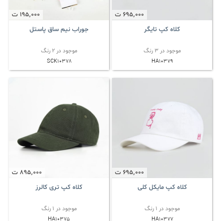
695٬000
ت
195٬000
ت
کلاه کپ تایگر
جوراب نیم ساق پاستل
موجود در 3 رنگ
موجود در 2 رنگ
SCK10378
HA10379
695٬000
ت
895٬000
ت
کلاه کپ مایکل کلی
کلاه کپ تری کالرز
موجود در 1 رنگ
موجود در 1 رنگ
HA10375
HA10377