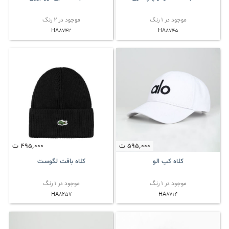
موجود در 1 رنگ
موجود در 2 رنگ
HA8742
HA8745
595٬000
ت
495٬000
ت
کلاه کپ الو
کلاه بافت لگوست
موجود در 1 رنگ
موجود در 1 رنگ
HA8257
HA8714