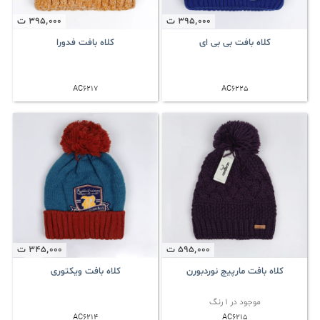
395٬000
ت
395٬000
ت
کلاه بافت بی بی ای
کلاه بافت فدورا
AC6217
AC6225
595٬000
ت
345٬000
ت
کلاه بافت مارپیچ نوردبورن
کلاه بافت ویکتوری
موجود در 1 رنگ
AC6214
AC6215