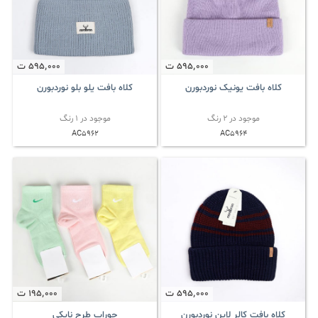
595٬000
ت
595٬000
ت
کلاه بافت یونیک نوردبورن
کلاه بافت یلو بلو نوردبورن
موجود در 2 رنگ
موجود در 1 رنگ
AC5962
AC5964
595٬000
ت
195٬000
ت
کلاه بافت کالر لاین نوردبورن
جوراب طرح نایکی