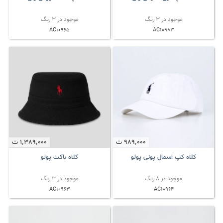
موجود در 3 رنگ
موجود در 3 رنگ
AC10965
AC10983
989٬000
ت
1٬389٬000
ت
کلاه کپ اسمال پونی پولو
کلاه باکت پولو
موجود در 8 رنگ
موجود در 3 رنگ
AC10963
AC10964