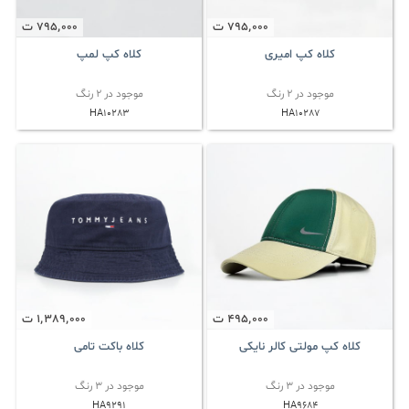
795٬000
ت
795٬000
ت
کلاه کپ امیری
کلاه کپ لمپ
موجود در 2 رنگ
موجود در 2 رنگ
HA10283
HA10287
495٬000
ت
1٬389٬000
ت
کلاه کپ مولتی کالر نایکی
کلاه باکت تامی
موجود در 3 رنگ
موجود در 3 رنگ
HA9291
HA9684