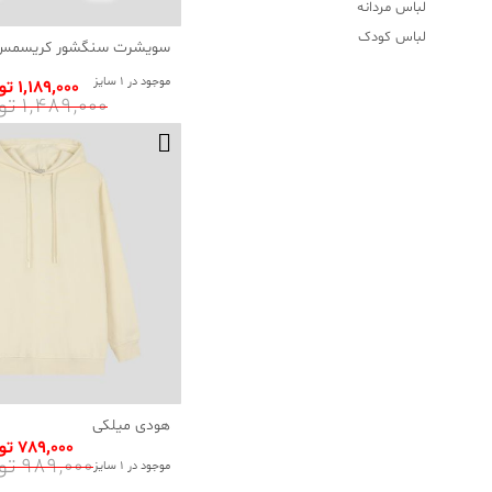
لباس مردانه
لباس کودک
سویشرت سنگشور کریسمس 
موجود در 1 سایز
1٬189٬000 تومان
1٬489٬000 تومان
هودی میلکی
789٬000 تومان
989٬000 تومان
موجود در 1 سایز