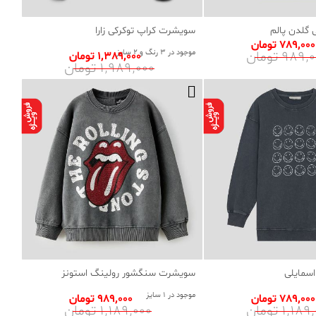
گلدن پالم
سویشرت کراپ توکرکی زارا
789٬000 تومان
989 تومان
موجود در 3 رنگ و 2 سایز
1٬389٬000 تومان
1٬989٬000 تومان
سمایلی
سویشرت سنگشور رولینگ استونز
موجود در 1 سایز
789٬000 تومان
989٬000 تومان
1٬1 تومان
1٬189٬000 تومان