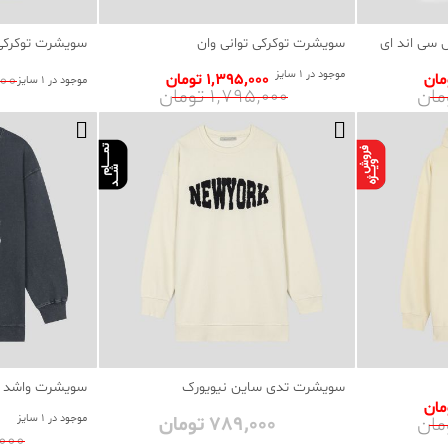
سی اند ای
سویشرت توکرکی توانی وان
سویشرت توکرکی 
موجود در 1 سایز
٬000
1٬395٬000 تومان
موجود در 1 سایز
1٬795٬000 تومان
سویشرت تدی ساین نیویورک
سویشرت واشد ا
789٬000 تومان
موجود در 1 سایز
89٬000