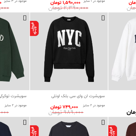
موجود در 1 سایز
موجود در 3 سایز
1٬590٬000 تومان
00
2٬390٬000 تومان
95٬000
سویشرت ان وای سی بلک اونلی
سویشرت توکرکی ا
موجود در 2 سایز
موجود در 2 سایز
749٬000 تومان
989٬000 تومان
89٬000