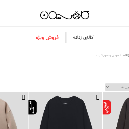
کالای زنانه
فروش ویژه
/
نانه
هودی و سویشرت