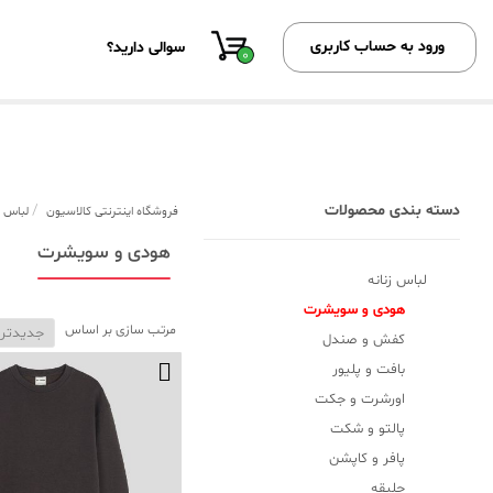
ورود به حساب کاربری
سوالی دارید؟
0
دسته بندی محصولات
/
فروشگاه اینترنتی کالاسیون
لباس ز
هودی و سویشرت
لباس زنانه
هودی و سویشرت
مرتب سازی بر اساس
کفش و صندل
بافت و پلیور
اورشرت و جکت
پالتو و شکت
پافر و کاپشن
جلیقه