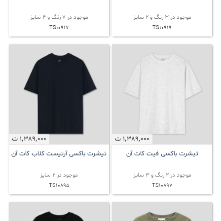
موجود در 3 رنگ و 2 سایز
موجود در 7 رنگ و 4 سایز
TS10917
TS10919
1٬389٬000
ت
1٬389٬000
ت
تیشرت باکسی فیت کات آن
تیشرت باکسی آرتیست کلاب کات آن
موجود در 2 رنگ و 3 سایز
موجود در 2 سایز
TS10895
TS10897