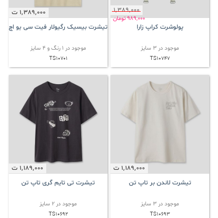
1٬389٬000
1٬389٬000
ت
989٬000
تومان
پولوشرت کراپ زارا
تیشرت بیسیک رگیولار فیت سی یو اچ
موجود در 3 سایز
موجود در 1 رنگ و 4 سایز
TS10701
TS10747
1٬189٬000
ت
1٬189٬000
ت
تیشرت لاندن بر تاپ تن
تیشرت تی تایم گری تاپ تن
موجود در 3 سایز
موجود در 2 سایز
TS10692
TS10693