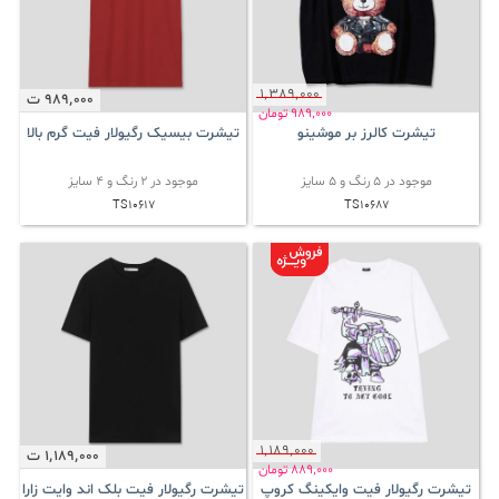
1٬389٬000
989٬000
ت
989٬000
تومان
تیشرت کالرز بر موشینو
تیشرت بیسیک رگیولار فیت گرم بالا
موجود در 5 رنگ و 5 سایز
موجود در 2 رنگ و 4 سایز
TS10617
TS10687
1٬189٬000
1٬189٬000
ت
889٬000
تومان
تیشرت رگیولار فیت وایکینگ کروپ
تیشرت رگیولار فیت بلک اند وایت زارا