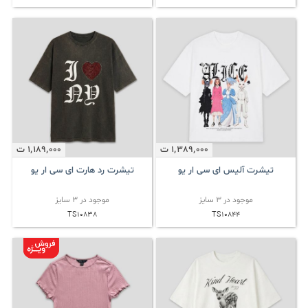
1٬189٬000
ت
1٬389٬000
ت
تیشرت رد هارت ای سی ار یو
تیشرت آلیس ای سی ار یو
موجود در 3 سایز
موجود در 3 سایز
TS10838
TS10844