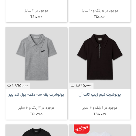
موجود در 5 رنگ و 10 سایز
موجود در 2 سایز
TS10818
TS10819
1٬895٬000
ت
1٬895٬000
ت
پولوشرت نیم زیپ کات آن
پولوشرت یقه سه دکمه پول اند بیر
موجود در 6 رنگ و 4 سایز
موجود در 3 رنگ و 3 سایز
TS10788
TS10789