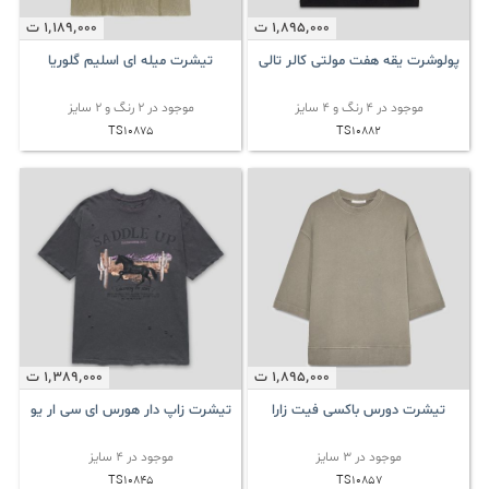
1٬895٬000
ت
1٬189٬000
ت
پولوشرت یقه هفت مولتی کالر تالی
تیشرت میله ای اسلیم گلوریا
موجود در 4 رنگ و 4 سایز
موجود در 2 رنگ و 2 سایز
TS10875
TS10882
1٬895٬000
ت
1٬389٬000
ت
تیشرت دورس باکسی فیت زارا
تیشرت زاپ دار هورس ای سی ار یو
موجود در 3 سایز
موجود در 4 سایز
TS10845
TS10857