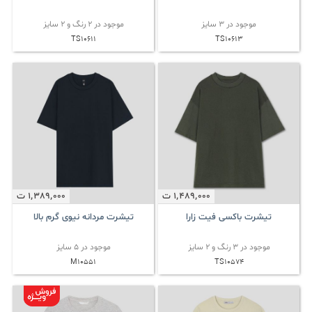
موجود در 3 سایز
موجود در 2 رنگ و 2 سایز
TS10611
TS10613
1٬489٬000
ت
1٬389٬000
ت
تیشرت باکسی فیت زارا
تیشرت مردانه نیوی گرم بالا
موجود در 3 رنگ و 2 سایز
موجود در 5 سایز
M10551
TS10574