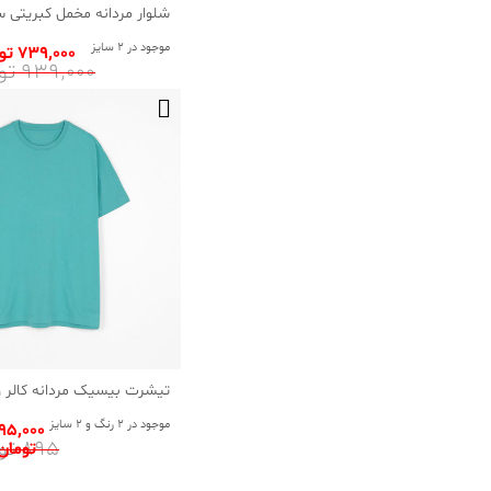
شلوار مردانه مخمل کبریتی 
موجود در 2 سایز
739٬000 تومان
939٬000 تومان
تیشرت بیسیک مردانه کالر و
موجود در 2 رنگ و 2 سایز
95٬000
895 تومان
تومان