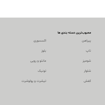
محبوب‌ترین دسته بندی ها
پیراهن
اکسسوری
تاپ
بلوز
شومیز
مانتو و رویی
شلوار
تونیک
کفش
تیشرت و پولوشرت