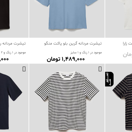
زارا
تیشرت مردانه گرین بلو پاکت منگو
تیشرت مردانه رگ
موجود در 1 رنگ و 1 سایز
موجود در 1 رنگ و 2 سایز
1٬489٬000 تومان
89٬000