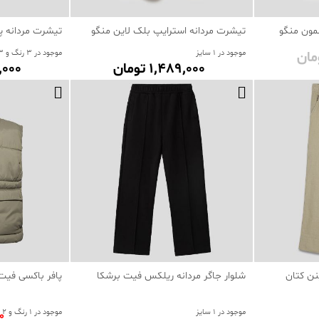
مون منگو
تیشرت مردانه استرایپ بلک لاین منگو
تیشرت مردانه پ
موجود در 1 سایز
موجود در 3 رنگ و 3 سایز
1٬489٬000 تومان
89٬000
نن کتان
شلوار جاگر مردانه ریلکس فیت برشکا
پافر باکسی فیت 
موجود در 1 سایز
موجود در 1 رنگ و 2 سایز
00