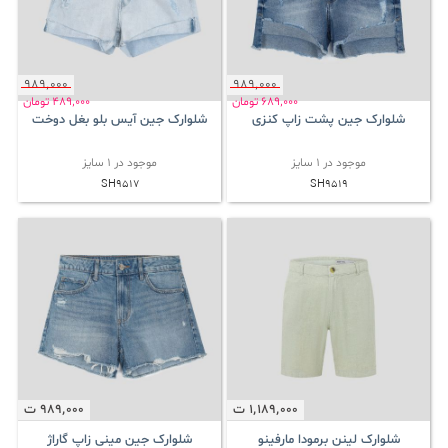
989٬000
989٬000
689٬000
تومان
489٬000
تومان
شلوارک جین پشت زاپ کنزی
شلوارک جین آیس بلو بغل دوخت
موجود در 1 سایز
موجود در 1 سایز
SH9517
SH9519
1٬189٬000
ت
989٬000
ت
شلوارک لینن برمودا مارفینو
شلوارک جین مینی زاپ گاراژ