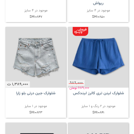
ریواش
موجود در 4 سایز
موجود در 4 سایز
SH10847
SH10850
989٬000
1٬389٬000
ت
689٬000
تومان
شلوارک لینن تری کالرز لیندکس
شلوارک جین درتی بلو زارا
موجود در 2 رنگ و 1 سایز
موجود در 1 سایز
SH10823
SH10841