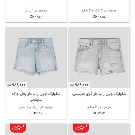
موجود در 2 رنگ و 4 سایز
موجود در 1 سایز
SH9456
SH9485
989٬000
ت
989٬000
ت
شلوارک جین زاپ دار گری سینسی
شلوارک جین زاپ دار بغل چاک
سینسی
موجود در 4 سایز
موجود در 1 رنگ و 2 سایز
SH9451
SH9453