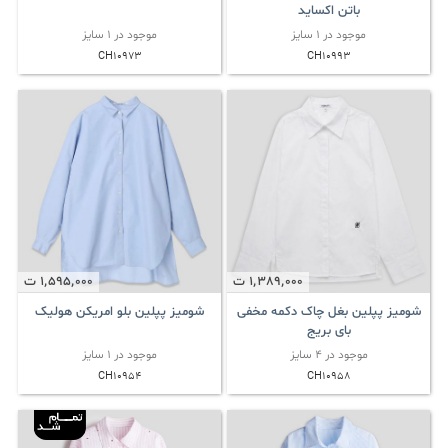
باتن اکساید
موجود در 1 سایز
موجود در 1 سایز
CH10973
CH10993
1٬389٬000
ت
1٬595٬000
ت
شومیز پپلین بغل چاک دکمه مخفی
شومیز پپلین بلو امریکن هولیک
بای بریج
موجود در 4 سایز
موجود در 1 سایز
CH10954
CH10958