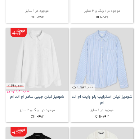
موجود در 1 رنگ و 3 سایز
موجود در 1 سایز
CH10494
BL10526
2٬190٬000
1٬989٬000
ت
1٬890٬000
تومان
شومیز لینن استرایپ بلو وایت اچ اند
شومیز لینن جیبی سامر اچ اند ام
ام
موجود در 1 سایز
موجود در 1 رنگ و 2 سایز
CH10492
CH10493