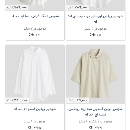
1٬789٬000
ت
1٬989٬000
ت
شومیز پپلین اورسایز دو جیب اچ اند
شومیز لانگ گرهی ماما اچ اند ام
ام
موجود در 5 سایز
موجود در 2 سایز
CH10740
CH10771
1٬989٬000
ت
1٬789٬000
ت
شومیز لینن آستین سه ربع ریلکس
شومیز پپلین اسنو اچ اند ام
فیت اچ اند ام
موجود در 1 رنگ و 3 سایز
موجود در 1 سایز
CH10735
CH10739