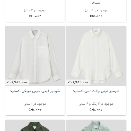
هفت
موجود در 4 سایز
موجود در 2 سایز
CH10848
DR10854
1٬989٬000
ت
1٬989٬000
ت
شومیز لینن پاکت لس اکساید
شومیز لینن جیبی میلکی اکساید
موجود در 2 رنگ و 4 سایز
موجود در 1 سایز
CH10834
CH10835