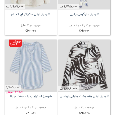
1٬795٬000
ت
1٬989٬000
ت
شومیز جلوگرهی پترن
شومیز لینن ماکیاتو اچ اند ام
موجود در 3 رنگ و 2 سایز
موجود در 2 سایز
CH10649
CH10699
1٬989٬000
1٬989٬000
ت
1٬689٬000
تومان
شومیز لینن یقه هفت هاوایی اولسن
شومیز استرایپ یقه هفت جینا
موجود در 2 سایز
موجود در 3 رنگ و 4 سایز
CH10621
CH10648