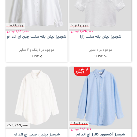
1٬589٬000
2٬390٬000
1٬890٬000
تومان
1٬189٬000
تومان
شومیز لینن یقه هفت زارا
شومیز لینن یقه هفت چین اچ اند ام
موجود در 1 سایز
موجود در 1 رنگ و 2 سایز
CH9306
CH9340
1٬989٬000
1٬689٬000
ت
989٬000
تومان
شومیز آکسفورد کالرز اچ اند ام
شومیز پپلین جیبی اچ اند ام