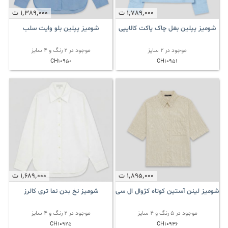
1٬789٬000
ت
1٬389٬000
ت
شومیز پپلین بغل چاک پاکت کالایپی
شومیز پپلین بلو وایت سلب
موجود در 2 سایز
موجود در 2 رنگ و 4 سایز
CH10950
CH10951
1٬895٬000
ت
1٬689٬000
ت
شومیز لینن آستین کوتاه کژوال ال سی
شومیز نخ بدن نما تری کالرز
موجود در 5 رنگ و 4 سایز
موجود در 2 رنگ و 4 سایز
CH10925
CH10946