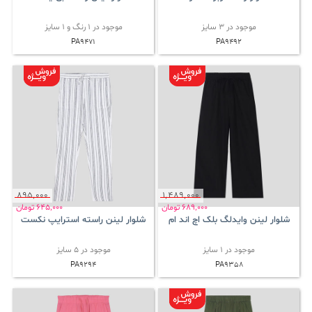
موجود در 3 سایز
موجود در 1 رنگ و 1 سایز
PA9471
PA9492
895٬000
1٬489٬000
689٬000
تومان
645٬000
تومان
شلوار لینن وایدلگ بلک اچ اند ام
شلوار لینن راسته استرایپ نکست
موجود در 1 سایز
موجود در 5 سایز
PA9294
PA9358