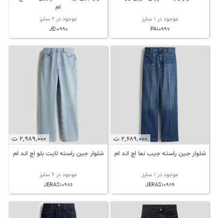
ام
موجود در 1 سایز
موجود در 2 سایز
JE10990
PA10997
2٬689٬000
ت
2٬989٬000
ت
شلوار جین راسته جیب نما اچ اند ام
شلوار جین راسته لایت بلو اچ اند ام
موجود در 1 سایز
موجود در 6 سایز
JERAS10986
JERAS10989