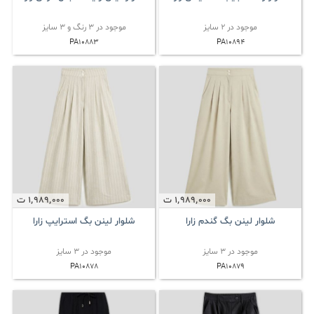
موجود در 2 سایز
موجود در 3 رنگ و 3 سایز
PA10883
PA10894
1٬989٬000
ت
1٬989٬000
ت
شلوار لینن بگ گندم زارا
شلوار لینن بگ استرایپ زارا
موجود در 3 سایز
موجود در 3 سایز
PA10878
PA10879