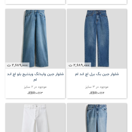
2٬689٬000
ت
2٬689٬000
ت
شلوار جین بگ برل اچ اند ام
شلوار جین وایدلگ وینتیج بلو اچ اند
ام
موجود در 3 سایز
موجود در 2 سایز
JEBR10663
JEBR10664