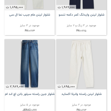
1٬989٬000
ت
1٬895٬000
ت
شلوار لینن وایدلگ کمر دکمه تنسو
شلوار لینن مام جیب نما ال سی
موجود در 3 رنگ و 7 سایز
موجود در 3 سایز
PA10774
PA10775
1٬895٬000
ت
2٬989٬000
ت
شلوار لینن راسته وانیلا اکساید
شلوار جین راسته سیلور باتن اچ اند ام
موجود در 2 سایز
موجود در 5 سایز
JERAS10666
PA10772