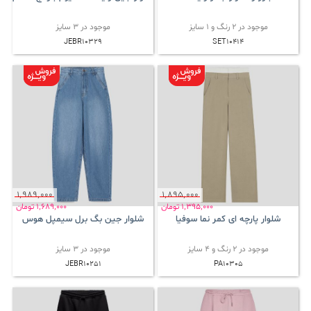
موجود در 2 رنگ و 1 سایز
موجود در 3 سایز
JEBR10329
SET10414
1٬989٬000
1٬895٬000
1٬395٬000
تومان
1٬689٬000
تومان
شلوار پارچه ای کمر نما سوفیا
شلوار جین بگ برل سیمپل هوس
موجود در 2 رنگ و 4 سایز
موجود در 3 سایز
JEBR10251
PA10305