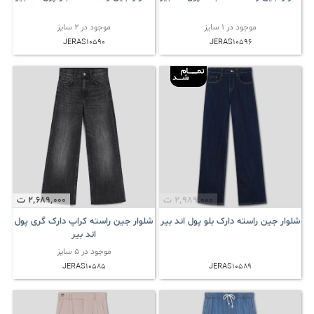
موجود در 1 سایز
موجود در 2 سایز
JERAS10590
JERAS10596
2٬989٬000
ت
2٬689٬000
ت
شلوار جین راسته دارک بلو پول اند بیر
شلوار جین راسته کراپ دارک گری پول
اند بیر
موجود در 5 سایز
JERAS10585
JERAS10589