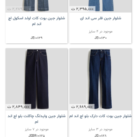
2٬395٬000
ت
2٬289٬000
ت
شلوار جین فلر سی اند ای
شلوار جین بوت کات اولد اسکول اچ
اند ام
موجود در 4 سایز
JE10829
JE10830
2٬689٬000
ت
2٬849٬000
ت
شلوار جین بوت کات دارک بلو اچ اند ام
شلوار جین وایدلگ چاکلت بلو اچ اند
ام
موجود در 3 سایز
موجود در 7 سایز
JEBR10825
JE10828