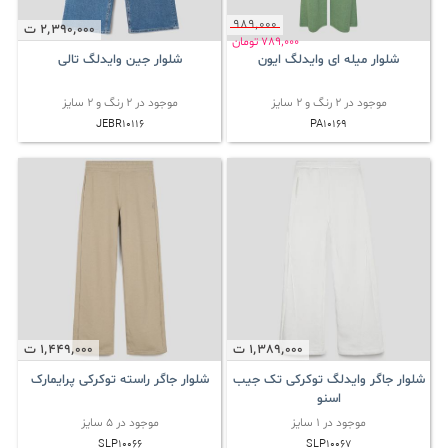
989٬000
2٬390٬000
ت
789٬000
تومان
شلوار میله ای وایدلگ ایون
شلوار جین وایدلگ تالی
موجود در 2 رنگ و 2 سایز
موجود در 2 رنگ و 2 سایز
JEBR10116
PA10169
1٬389٬000
ت
1٬449٬000
ت
شلوار جاگر وایدلگ توکرکی تک جیب
شلوار جاگر راسته توکرکی پرایمارک
اسنو
موجود در 1 سایز
موجود در 5 سایز
SLP10066
SLP10067