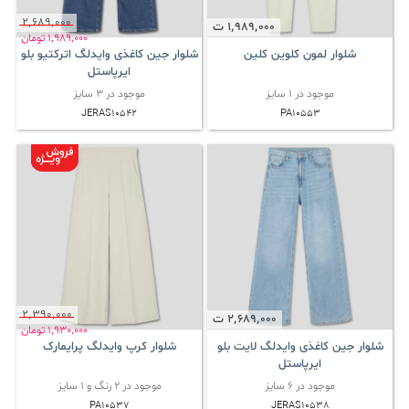
2٬689٬000
1٬989٬000
ت
1٬989٬000
تومان
شلوار لمون کلوین کلین
شلوار جین کاغذی وایدلگ اترکتیو بلو
ایرپاستل
موجود در 1 سایز
موجود در 3 سایز
JERAS10542
PA10553
2٬390٬000
2٬689٬000
ت
1٬930٬000
تومان
شلوار جین کاغذی وایدلگ لایت بلو
شلوار کرپ وایدلگ پرایمارک
ایرپاستل
موجود در 6 سایز
موجود در 2 رنگ و 1 سایز
PA10537
JERAS10538