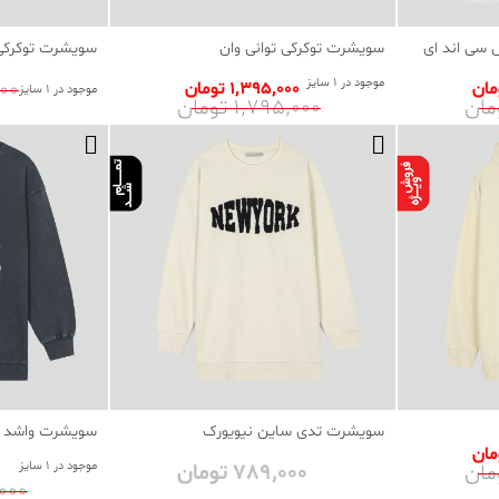
سی اند ای
سویشرت توکرکی توانی وان
سویشرت توکرکی 
موجود در 1 سایز
٬000
1٬395٬000 تومان
موجود در 1 سایز
1٬795٬000 تومان
سویشرت تدی ساین نیویورک
سویشرت واشد ا
789٬000 تومان
موجود در 1 سایز
89٬000