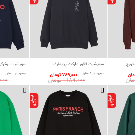
جورج
سویشرت فلاور مارکت پرایمارک
سویشرت توکرکی 
موجود در 4 سایز
موجود در 1 سایز
789٬000 تومان
1٬189٬000 تومان
89٬000