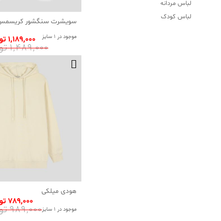
لباس مردانه
لباس کودک
سویشرت سنگشور کریسمس 
موجود در 1 سایز
1٬189٬000 تومان
1٬489٬000 تومان
هودی میلکی
789٬000 تومان
989٬000 تومان
موجود در 1 سایز