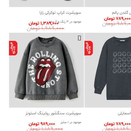
گلدن پالم
سویشرت کراپ توکرکی زارا
789٬000 تومان
989 تومان
موجود در 3 رنگ و 2 سایز
1٬389٬000 تومان
1٬989٬000 تومان
سمایلی
سویشرت سنگشور رولینگ استونز
موجود در 1 سایز
789٬000 تومان
989٬000 تومان
1٬1 تومان
1٬189٬000 تومان