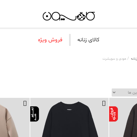
کالای زنانه
فروش ویژه
/
نانه
هودی و سویشرت