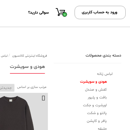
ورود به حساب کاربری
سوالی دارید؟
0
دسته بندی محصولات
/
فروشگاه اینترنتی کالاسیون
لباس ز
هودی و سویشرت
لباس زنانه
هودی و سویشرت
مرتب سازی بر اساس
کفش و صندل
بافت و پلیور
اورشرت و جکت
پالتو و شکت
پافر و کاپشن
جلیقه