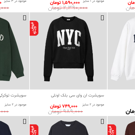
موجود در 1 سایز
موجود در 3 سایز
1٬590٬000 تومان
00
2٬390٬000 تومان
95٬000
سویشرت ان وای سی بلک اونلی
سویشرت توکرکی ا
موجود در 2 سایز
موجود در 2 سایز
749٬000 تومان
989٬000 تومان
89٬000